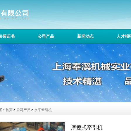
荣誉证书
公司产品
新闻动态
人才招
置：
首页
>
公司产品
>
水平牵引机
摩擦式牵引机