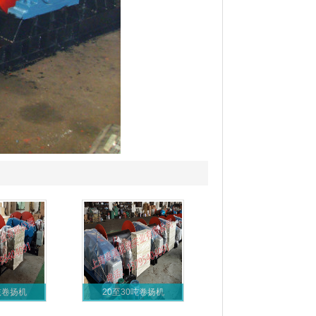
吨卷扬机
20至30吨卷扬机