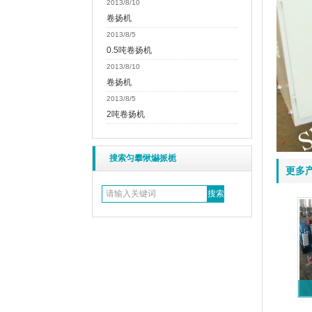
2013/8/10
卷扬机
2013/8/5
0.5吨卷扬机
2013/8/10
卷扬机
2013/8/5
2吨卷扬机
搜索匀攀愀爀挀栀
更多