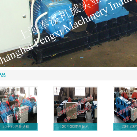
产品
20至30吨卷扬机
20至30吨卷扬机
20至30