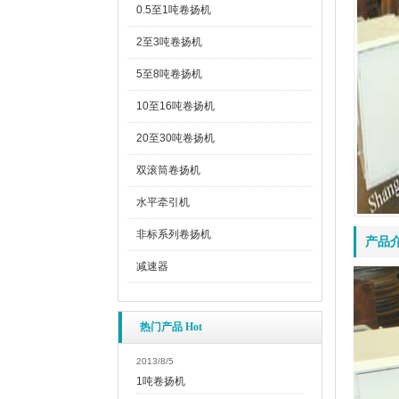
0.5至1吨卷扬机
2至3吨卷扬机
5至8吨卷扬机
10至16吨卷扬机
20至30吨卷扬机
双滚筒卷扬机
水平牵引机
非标系列卷扬机
产品
减速器
热门产品 Hot
2013/8/5
1吨卷扬机