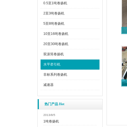
0.5至1吨卷扬机
2至3吨卷扬机
5至8吨卷扬机
10至16吨卷扬机
20至30吨卷扬机
双滚筒卷扬机
水平牵引机
非标系列卷扬机
减速器
热门产品 Hot
2013/8/5
1吨卷扬机