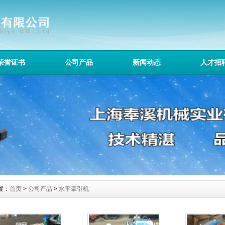
荣誉证书
公司产品
新闻动态
人才招
置：
首页
>
公司产品
>
水平牵引机